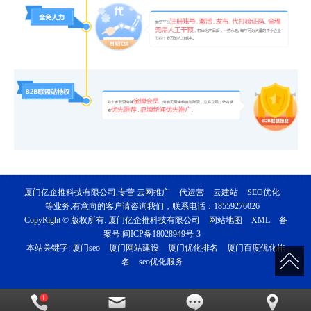
厦门亿企推科技有限公司,专营
云网推广
代运营
云建站
SEO优化
等业务,有意向的客户请咨询我们，联系电话：
18559276026
CopyRight © 版权所有:
厦门亿企推科技有限公司
网站地图
XML
备
案号:
闽ICP备18028949号-3
本站关键字:
厦门seo
厦门网站建设
厦门优化排名
厦门百度优化排
名
seo优化服务