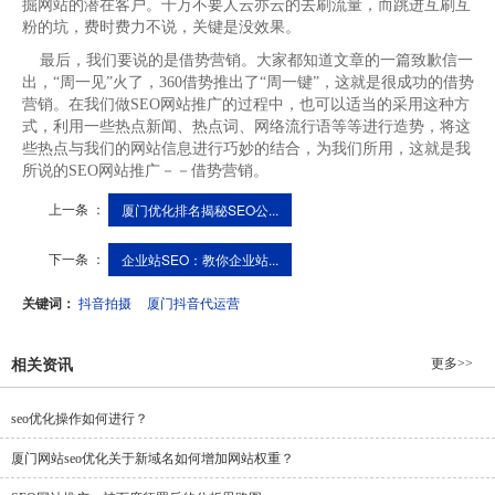
掘网站的潜在客户。千万不要人云亦云的去刷流量，而跳进互刷互
粉的坑，费时费力不说，关键是没效果。
最后，我们要说的是借势营销。大家都知道文章的一篇致歉信一
出，“周一见”火了，360借势推出了“周一键”，这就是很成功的借势
营销。在我们做SEO网站推广的过程中，也可以适当的采用这种方
式，利用一些热点新闻、热点词、网络流行语等等进行造势，将这
些热点与我们的网站信息进行巧妙的结合，为我们所用，这就是我
所说的SEO网站推广－－借势营销。
上一条 ：
厦门优化排名揭秘SEO公...
下一条 ：
企业站SEO：教你企业站...
关键词：
抖音拍摄
厦门抖音代运营
更多>>
相关资讯
seo优化操作如何进行？
厦门网站seo优化关于新域名如何增加网站权重？