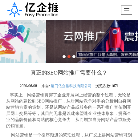
真正的SEO网站推广需要什么？
2020-06-08
来自:
厦门亿企推科技有限公司
浏览次数:1671
事实上，网络营销贯穿了企业开展网上经营的整个过程，无论是
从网站的建设到SEO网站推广，从对网站竞争对手的分析到自身网
站营销方案的策划，还是从网站产品或服务的一系列推广宣传到开
展网上交易等等，其目的无非是以此来塑造企业整体形象，提高企
业的品牌价值和网站的核心竞争力，从而增加自身网站产品或服务
的销售量。
网站营销是一个循序渐进的繁琐过程，从广义上讲网站营销可划