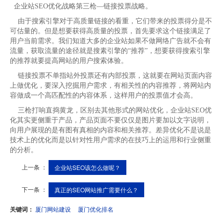
企业站SEO优化战略第三枪—链接投票战略。
由于搜索引擎对于高质量链接的看重，它们带来的投票得分是不
可估量的。但是想要获得高质量的投票，首先要求这个链接满足了
用户当前需求。我们知道大多的企业站如果不做网络广告就不会有
流量，获取流量的途径就是搜素引擎的“推荐”，想要获得搜索引擎
的推荐就要提高网站的用户搜索体验。
链接投票不单指站外投票还有内部投票，这就要在网站页面内容
上做优化，要深入挖掘用户需求，有相关性的内容推荐，将网站内
容做成一个高匹配性的内容体系，这样用户的投票值才会高。
三枪打响直捣黄龙，区别去其他形式的网站优化，企业站SEO优
化其实更侧重于产品，产品页面不要仅仅是图片要加以文字说明，
向用户展现的是有图有真相的内容和相关推荐。差异优化不是说是
技术上的优化而是以针对性用户需求的在技巧上的运用和行业侧重
的分析。
上一条 ：
企业站SEO该怎么做呢？
下一条 ：
真正的SEO网站推广需要什么？
关键词：
厦门网站建设
厦门优化排名