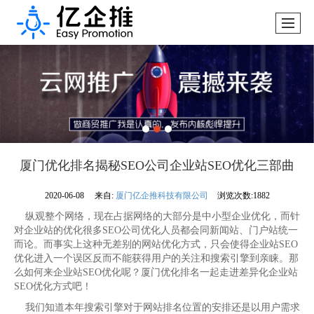
厦门优化排名揭秘SEO公司企业站SEO优化三部曲
2020-06-08
来自:
厦门亿企推科技有限公司
浏览次数:1882
纵观整个网络，现在占据网络的大部分是中小型企业优化，而针
对企业站的优化很多SEO公司优化人员都会同新闻站、门户站统一
而论。而事实上这种无差别的网站优化方式，只会使得企业站SEO
优化进入一个误区反而不能获得用户的关注和搜索引擎到亲睐。那
么如何来企业站SEO优化呢？厦门优化排名一起走进差异化企业站
SEO优化方式吧！
我们知道本年搜索引擎对于网站排名位置的安排还是以用户需求