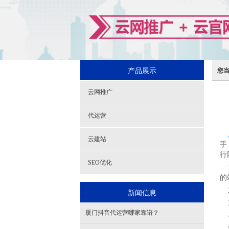
产品展示
您
云网推广
代运营
云建站
手
行
SEO优化
1
的
2
新闻信息
3
厦门抖音代运营哪家靠谱？
4
5