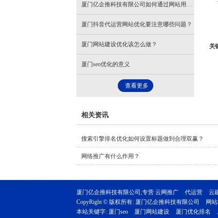
厦门亿企推科技有限公司如何通过网站用户体验提升优化效果？
厦门抖音代运营网站优化要注意哪些问题？
厦门网站建设优化该怎么做？
关
厦门seo优化的意义
查看更多
相关资讯
搜索引擎排名优化如何设置标题做到合理双赢？
网络推广有什么作用？
厦门亿企推科技有限公司,专营
云网推广
代运营
云
CopyRight © 版权所有:
厦门亿企推科技有限公司
网站
本站关键字:
厦门seo
厦门网站建设
厦门优化排名