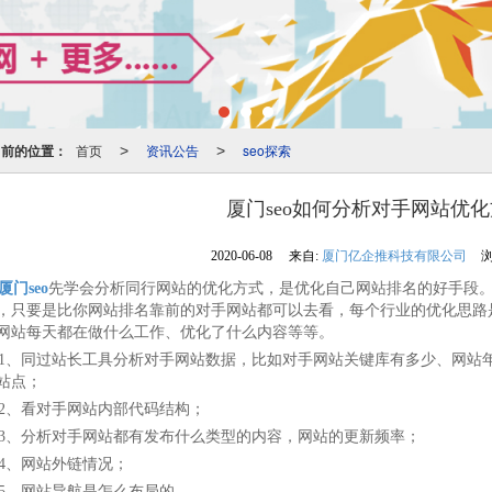
当前的位置：
首页
资讯公告
seo探索
>
>
厦门seo如何分析对手网站优
2020-06-08
来自:
厦门亿企推科技有限公司
浏
厦门seo
先学会分析同行网站的优化方式，是优化自己网站排名的好手段
，只要是比你网站排名靠前的对手网站都可以去看，每个行业的优化思路
网站每天都在做什么工作、优化了什么内容等等。
、同过站长工具分析对手网站数据，比如对手网站关键库有多少、网站年
站点；
、看对手网站内部代码结构；
、分析对手网站都有发布什么类型的内容，网站的更新频率；
、网站外链情况；
、网站导航是怎么布局的。