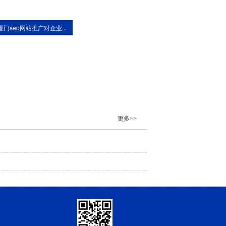
厦门seo网站推广对企业...
更多>>