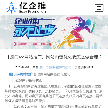
【厦门seo网站推广】网站内链优化要怎么做合理？
2020-06-08
来自:
厦门亿企推科技有限公司
浏览次数:2003
厦门seo网站推广
合理做网站内链优化技巧：
一、做好内部链接构架
1、让关键的内容页连接出現在主页，例如能吸引住搜索引擎蜘
蛛持续爬取的归类目录页、总标签页、一部分大城市分页查询、新
公布內容等。而內容页要有其他子页连接或相关内容页连接，网站
等级多得话留意导航不能少；
2、站内锚文本链接，例如网页页面底端加一些其他宣传单页关