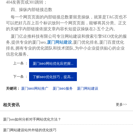
404友善页或301跳转；
四、操纵内部链接总数
每一个网页页面的内部链接总数要留意操纵，就算是TAG页也不
可以把好几百上百个标识放到一个网页页面，能够将其分类。正文
的关键字内部链接依据文章内容长短提议操纵在2-五个之内。
厦门亿企推科技有限公司专注网站建设和搜索引擎SEO优化的服
务,提供专业的厦门seo,
厦门网站建设
,厦门优化排名,厦门百度优化
排名,拥有专业的优化团队和技术团队,为中小企业提供贴心的企业
信息化服务。
上一条 ：
厦门seo网站优化应把握...
下一条 ：
了解seo优化技巧，提高...
关键词：
厦门seo网站推广
厦门seo服务
厦门网站建设
更多>>
相关资讯
厦门seo如何分析对手网站优化方法？
厦门网站建设站外外链的优化技巧