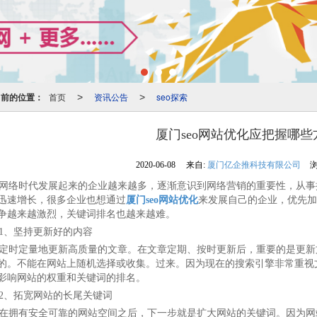
当前的位置：
首页
资讯公告
seo探索
>
>
厦门seo网站优化应把握哪些
2020-06-08
来自:
厦门亿企推科技有限公司
浏
络时代发展起来的企业越来越多，逐渐意识到网络营销的重要性，从事
迅速增长，很多企业也想通过
厦门seo网站优化
来发展自己的企业，优先加
争越来越激烈，关键词排名也越来越难。
、坚持更新好的内容
时定量地更新高质量的文章。在文章定期、按时更新后，重要的是更新
的。不能在网站上随机选择或收集。过来。因为现在的搜索引擎非常重视
影响网站的权重和关键词的排名。
、拓宽网站的长尾关键词
拥有安全可靠的网站空间之后，下一步就是扩大网站的关键词。因为网