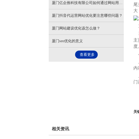
厦门亿企推科技有限公司如何通过网站用户体验提升优化效果？
尾
大
厦门抖音代运营网站优化要注意哪些问题？
3
厦门网站建设优化该怎么做？
要
主
厦门seo优化的意义
度
4
查看更多
所
内
厦
门
关
相关资讯