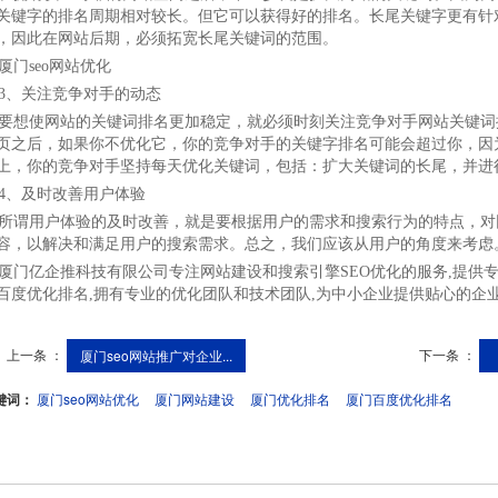
关键字的排名周期相对较长。但它可以获得好的排名。长尾关键字更有针
，因此在网站后期，必须拓宽长尾关键词的范围。
、关注竞争对手的动态
想使网站的关键词排名更加稳定，就必须时刻关注竞争对手网站关键词
页之后，如果你不优化它，你的竞争对手的关键字排名可能会超过你，因
上，你的竞争对手坚持每天优化关键词，包括：扩大关键词的长尾，并进
、及时改善用户体验
谓用户体验的及时改善，就是要根据用户的需求和搜索行为的特点，对
容，以解决和满足用户的搜索需求。总之，我们应该从用户的角度来考虑
门亿企推科技有限公司专注网站建设和搜索引擎SEO优化的服务,提供专业的
百度优化排名,拥有专业的优化团队和技术团队,为中小企业提供贴心的企
上一条 ：
下一条 ：
厦门seo网站推广对企业...
键词：
厦门seo网站优化
厦门网站建设
厦门优化排名
厦门百度优化排名