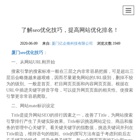
了解seo优化技巧，提高网站优化排名！
2020-06-09
来自:
厦门亿企推科技有限公司
浏览次数:1949
厦门seo优化技巧
：
一、从网站URL刚开始
搜索引擎的搜索标准一般在三层之内非常容易把握，可是超出三
层后会略微越来越艰难，因而尽量避免网站的URL级別，删掉不较
为的级別。一般是首页、栏目网页页面和內容网页页面。根据在
URL中插进关键字拼音字母，可以提升网页页面的相关性。使搜索
引擎更非常容易爬取。
二、网站mate标识设定
Title是提升网站SEO的排行因素之一，改善了Title，为网站搜索
引擎排行产生了关键实际效果。Title标识挑选网站定位、商品和服
务的管理中心关键字。看关键关键字的指数值，挑选关键词并列在
Title前边，维持语句的细则。title的撰写方法有益于考虑到前后左