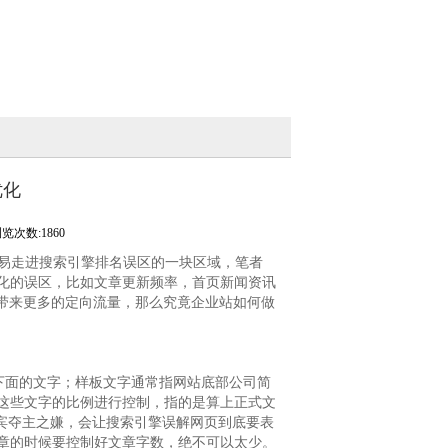
优化
览次数:1860
易走进搜索引擎排名误区的一块区域，笔者
化的误区，比如文章更新频率，首页新闻资讯
化带来更多的定向流量，那么究竟企业站如何做
下面的文字；样板文字通常指网站底部公司简
这些文字的比例进行控制，指的是算上正式文
宾夺主之嫌，会让搜索引擎误解网页到底要表
章的时候要控制好文章字数，绝不可以太少。