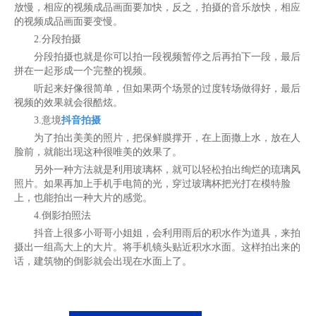
放慢，相应的视频成品画面要加快，反之，拍摄的音乐放快，相应
的视频成品画面要变慢。
2.分段拍摄
分段拍摄也就是你可以拍一段视频暂停之后再拍下一段，最后
拼在一起形成一个完整的视频。
听起来好像很简单，但如果两个场景的过度转场做得好，最后
视频的效果就会很酷炫。
3.意境
抖音拍摄
为了拍出美美的照片，把保鲜膜撑开，在上面撒上水，放在人
脸前，就能出现这种很唯美的效果了。
另外一种方法就是利用玻璃杯，就可以轻松拍出绚烂的琉璃风
照片。如果再加上手机手电筒的光，穿过玻璃杯把光打在模特脸
上，也能拍出一种大片的感觉。
4.倒影拍照法
抖音上很多小哥哥小姐姐，会利用雨后的积水作为道具，来拍
摄出一组高大上的大片。将手机镜头贴近积水水面。这样拍出来的
话，建筑物的倒影就会出现在水面上了。