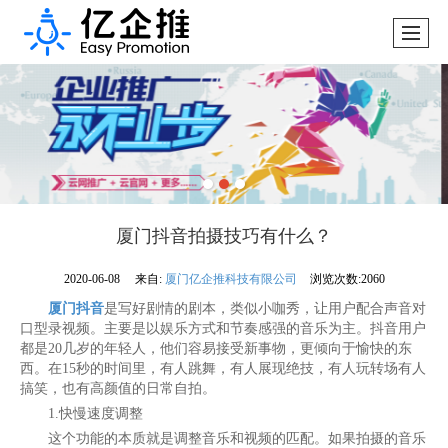
厦门抖音拍摄技巧有什么？
2020-06-08
来自:
厦门亿企推科技有限公司
浏览次数:2060
厦门抖音
是写好剧情的剧本，类似小咖秀，让用户配合声音对
口型录视频。主要是以娱乐方式和节奏感强的音乐为主。抖音用户
都是20几岁的年轻人，他们容易接受新事物，更倾向于愉快的东
西。在15秒的时间里，有人跳舞，有人展现绝技，有人玩转场有人
搞笑，也有高颜值的日常自拍。
1.快慢速度调整
这个功能的本质就是调整音乐和视频的匹配。如果拍摄的音乐