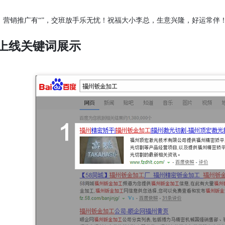
销推广有“”，交班放手乐无忧！祝福大小李总，生意兴隆，好运常伴
上线关键词展示