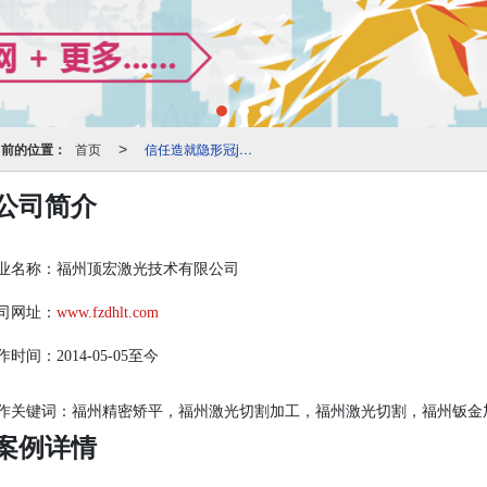
当前的位置：
首页
信任造就隐形冠jun
>
公司简介
业名称：福州顶宏激光技术有限公司
司网址：
www.fzdhlt.com
作时间：2014-05-05至今
作关键词：福州精密矫平，福州激光切割加工，福州激光切割，福州钣金
案例详情