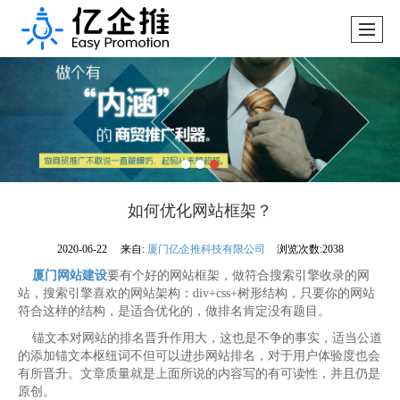
如何优化网站框架？
2020-06-22
来自:
厦门亿企推科技有限公司
浏览次数:2038
厦门网站建设
要有个好的网站框架，做符合搜索引擎收录的网
站，搜索引擎喜欢的网站架构：div+css+树形结构，只要你的网站
符合这样的结构，是适合优化的，做排名肯定没有题目。
锚文本对网站的排名晋升作用大，这也是不争的事实，适当公道
的添加锚文本枢纽词不但可以进步网站排名，对于用户体验度也会
有所晋升。文章质量就是上面所说的内容写的有可读性，并且仍是
原创。