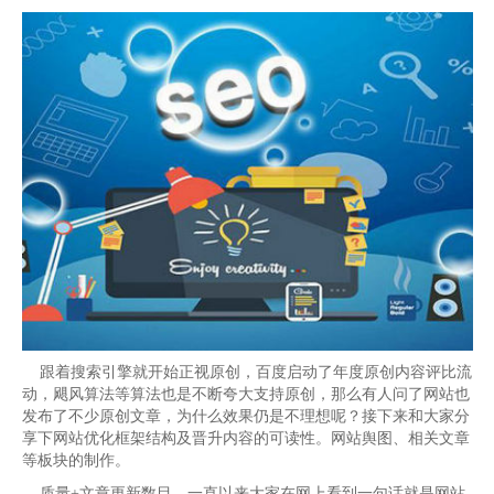
跟着搜索引擎就开始正视原创，百度启动了年度原创内容评比流
动，飓风算法等算法也是不断夸大支持原创，那么有人问了网站也
发布了不少原创文章，为什么效果仍是不理想呢？接下来和大家分
享下网站优化框架结构及晋升内容的可读性。网站舆图、相关文章
等板块的制作。
质量+文章更新数目，一直以来大家在网上看到一句话就是网站