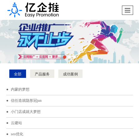
全部
产品服务
成功案例
内蒙的梦想
信任造就隐形冠jun
小门店成就大梦想
云建站
seo优化