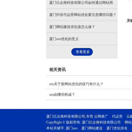
厦门亿企推科技有限公司如何通过网站用户体验提升优化效果？
厦门抖音代运营网站优化要注意哪些问题？
关
厦门网站建设优化该怎么做？
厦门seo优化的意义
查看更多
相关资讯
seo关于新网站优化的技巧有什么？
seo由哪些构成？
厦门亿企推科技有限公司,专营
云网推广
代运营
云
CopyRight © 版权所有:
厦门亿企推科技有限公司
网站
本站关键字:
厦门seo
厦门网站建设
厦门优化排名