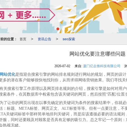
当前的位置：
首页
资讯公告
seo探索
>
>
网站优化要注意哪些问题
2020-07-02
来自:
厦门亿企推科技有限公司
浏
网站优化
是指迎合搜索引擎的网站排名规则进行网站的规划，网页的设计
更多的潜在客户能够很快地找到你，从而求得网络营销效果。我们寻找关
关搜索引擎工作原理以及网页排名规则的介绍，搜索引擎是如何对用户
搜索条件，在其数据库中检索包含该关键词的网页，然后按照“匹配/位置/
了让你的网页出现在以事先确定的关键词为条件的搜索结果中，你就必
括：标题、META标签、网页正文、ALT标签等等。但有一点要注意，
ETA关键词标签中那样简单地排列关键词，而是应该遵循必要的语法规则
舒服，同时还要顾及对顾客是否具有足够的吸引力。总之牢记一个原则：
会熟视无睹。