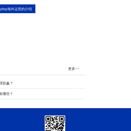
tiptop海外运营的介绍
更多>>
理双赢？
有哪些？